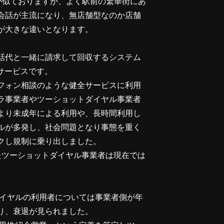
が似ておりますが、よく駅前の繁華街にあ
会話が主流になり、無店舗型なのか店舗
が大きな違いとなります。
話代と一緒に請求して回収するシステム
たサービスです。
レフォン相談のような健全サービスに利用
ラ事業者やツーショットダイヤル事業者
より未成年による利用や、長時間利用し
ルが多発し、社会問題となり事態を重く
クし規制に乗り出しました。
したツーショットダイヤル事業者は現在では
ダイヤルの利用者については事業者側が年
り、衰退が見られました。