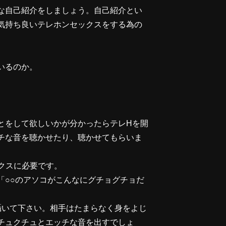
な自己紹介をしましょう。自己紹介とい
気持ち良いテレホンセックスをする為の
いるのか。
とをして欲しいかが分かったらテレHを開
チな音を聴かせたり、聴かせてもらいま
クスに必要です。
「○○のアソコがこんなにグチョグチョだ
囁いて下さい。相手はたまらなく身をよじ
チュクチュとエッチな音を出すでしょ