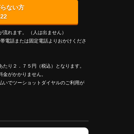
がらない方
222
が流れます。 （人は出ません）
携帯電話または固定電話よりおかけくださ
あたり２．７５円（税込）となります。
料金がかかりません。
払いでツーショットダイヤルのご利用が