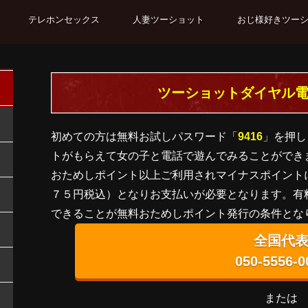
テレホンセックス
人妻ツーショット
おじ様好きツー
ツーショットダイヤル
初めての方は無料お試しパスワード「
9416
」を押し
トがもらえて女の子と電話で遊んでみることができ
おためしポイント以上ご利用されマイナスポイント
７５円税込）となりお支払いが必要となります。有
できることが無料おためしポイント発行の条件とな
全国代
050-5556-0
または