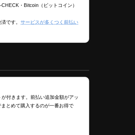
ECK・Bitcoin（ビットコイン）
決済です。
サービスが多くつく前払い
ントが付きます。前払い追加金額がアッ
でまとめて購入するのが一番お得で