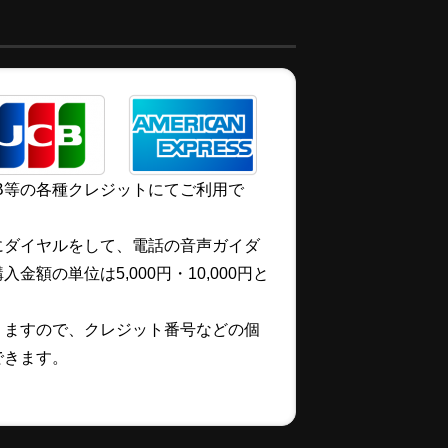
S・JCB等の各種クレジットにてご利用で
にダイヤルをして、電話の音声ガイダ
額の単位は5,000円・10,000円と
りますので、クレジット番号などの個
できます。