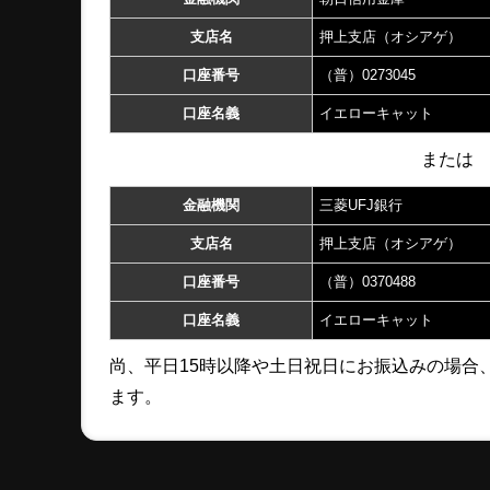
支店名
押上支店（オシアゲ）
口座番号
（普）0273045
口座名義
イエローキャット
または
金融機関
三菱UFJ銀行
支店名
押上支店（オシアゲ）
口座番号
（普）0370488
口座名義
イエローキャット
尚、平日15時以降や土日祝日にお振込みの場合
ます。