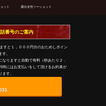
ショット
露出女性ツーショット
電話番号のご案内
ますと１，０００円分のおためしポイン
ます。
になりますと自動で有料（秒あたり２．
料時にはお支払いをして頂けるお約束が
ります。
表
033