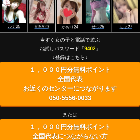
ルナ25
RISA29
せつ25
ちょ27
かおり24
今すぐ女の子と電話で遊ぶ
お試しパスワード「
9402
」
↓登録はこちら↓
１，０００円分無料ポイント
全国代表
お近くのセンターにつながります
050-5556-0033
または
１，０００円分無料ポイント
全国代表につながらない方