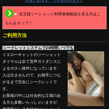
が楽しめます。（※音が出ます）
女王様ツーショット利用者体験談を見る方はこ
ちらをタップ！
ご利用方法
シークレットシステムで24時間いつでも
イエローキャットのツーショット
ダイヤルは全て音声ガイダンスに
よるボタン操作になっています。
人は出ませんので、お相手につな
がるまで完全にシークレットで
す。
お客様の中には社会的な立場のあ
る方も多数いらっしゃいますが、