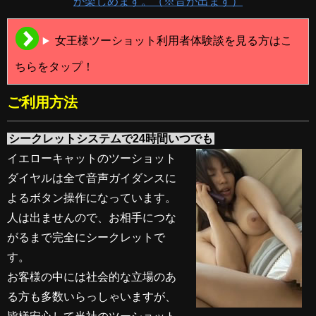
が楽しめます。（※音が出ます）
女王様ツーショット利用者体験談を見る方はこ
ちらをタップ！
ご利用方法
シークレットシステムで24時間いつでも
イエローキャットのツーショット
ダイヤルは全て音声ガイダンスに
よるボタン操作になっています。
人は出ませんので、お相手につな
がるまで完全にシークレットで
す。
お客様の中には社会的な立場のあ
る方も多数いらっしゃいますが、