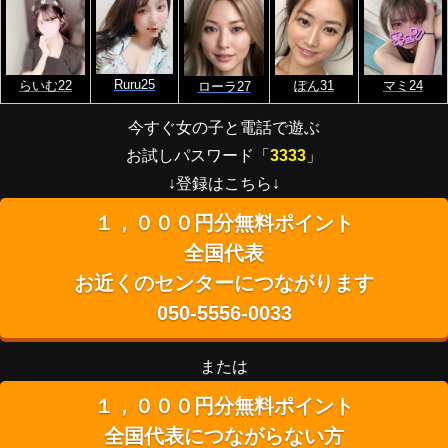
Ruru25
らいむ22
ぽん31
マミ24
ローラ27
今すぐ女の子と電話で遊ぶ
お試しパスワード「
3333
」
↓登録はこちら↓
１，０００円分無料ポイント
全国代表
お近くのセンターにつながります
050-5556-0033
または
１，０００円分無料ポイント
全国代表につながらない方