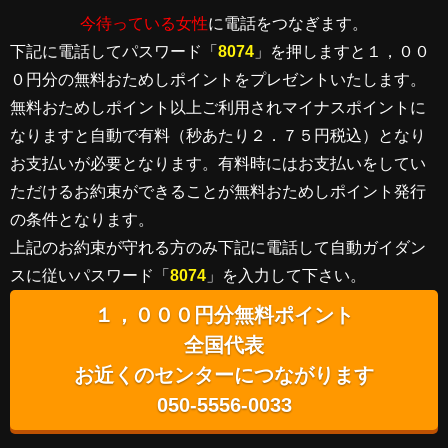
今待っている女性
に電話をつなぎます。
下記に電話してパスワード「
8074
」を押しますと１，００
０円分の無料おためしポイントをプレゼントいたします。
無料おためしポイント以上ご利用されマイナスポイントに
なりますと自動で有料（秒あたり２．７５円税込）となり
お支払いが必要となります。有料時にはお支払いをしてい
ただけるお約束ができることが無料おためしポイント発行
の条件となります。
上記のお約束が守れる方のみ下記に電話して自動ガイダン
スに従いパスワード「
8074
」を入力して下さい。
１，０００円分無料ポイント
全国代表
お近くのセンターにつながります
050-5556-0033